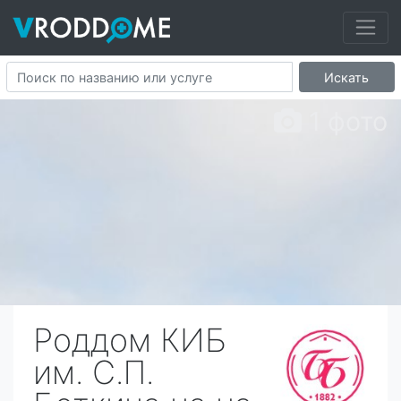
Искать
1 фото
Роддом КИБ
им. С.П.