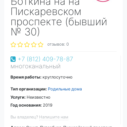
Боткина на на
Пискаревском
проспекте (бывший
№ 30)
отзывов: 0
+7 (812) 409-78-87
многоканальный
Время работы:
круглосуточно
Тип организации:
Родильные дома
Услуги:
Неизвестно
Год основания:
2019
Вы владелец?
Напишите нам