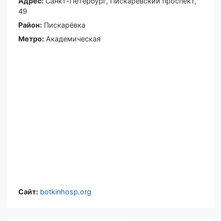
Адрес:
Санкт-Петербург
,
Пискарёвский проспект,
49
Район:
Пискарёвка
Метро:
Академическая
Сайт:
botkinhosp.org